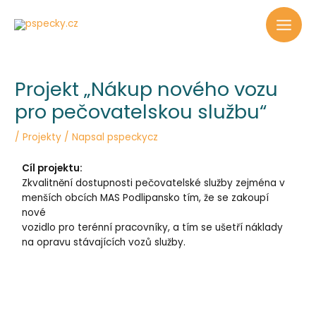
Projekt „Nákup nového vozu
pro pečovatelskou službu“
/
Projekty
/ Napsal
pspeckycz
Cíl projektu:
Zkvalitnění dostupnosti pečovatelské služby zejména v
menších obcích MAS Podlipansko tím, že se zakoupí
nové
vozidlo pro terénní pracovníky, a tím se ušetří náklady
na opravu stávajících vozů služby.