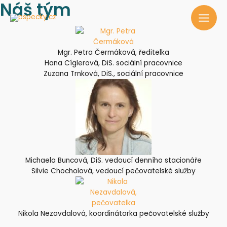
Náš tým
Mgr. Petra Čermáková, ředitelka
Hana Cíglerová, DiS. sociální pracovnice
Zuzana Trnková, DiS., sociální pracovnice
Michaela Buncová, DiS. vedoucí denního stacionáře
Silvie Chocholová, vedoucí pečovatelské služby
Nikola Nezavdalová, koordinátorka pečovatelské služby