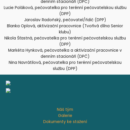
denním stacionáři (DPČ)
Lucie Poláková, pečovatelka pro terénní pečovatelskou službu
(DPP)
Jaroslav Radoňský, pečovatel/řidič (DPP)
Blanka Oplová, aktivizační pracovnice (Tvořivá dílna Senior
klubu)
Nikola Šťastná, pečovatelka pro terénní pečovatelskou službu
(DPP)
Markéta Hynková, pečovatelka a aktivizační pracovnice v
denním stacionáři (DPČ)
Nina Navrátilová, pečovatelka pro terénní pečovatelskou
službu (DPP)
Náš tým
Galerie
Dokumenty ke stažení