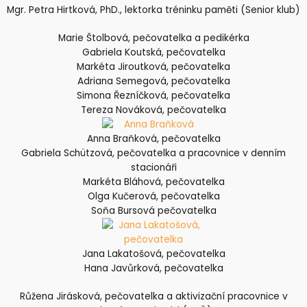
Mgr. Petra Hirtková, PhD., lektorka tréninku paměti (Senior klub)
Marie Štolbová, pečovatelka a pedikérka
Gabriela Koutská, pečovatelka
Markéta Jiroutková, pečovatelka
Adriana Semegová, pečovatelka
Simona Řezníčková, pečovatelka
Tereza Nováková, pečovatelka
Anna Braňková, pečovatelka
Gabriela Schützová, pečovatelka a pracovnice v denním
stacionáři
Markéta Bláhová, pečovatelka
Olga Kučerová, pečovatelka
Soňa Bursová pečovatelka
Jana Lakatošová, pečovatelka
Hana Javůrková, pečovatelka
Růžena Jirásková, pečovatelka a aktivizační pracovnice v